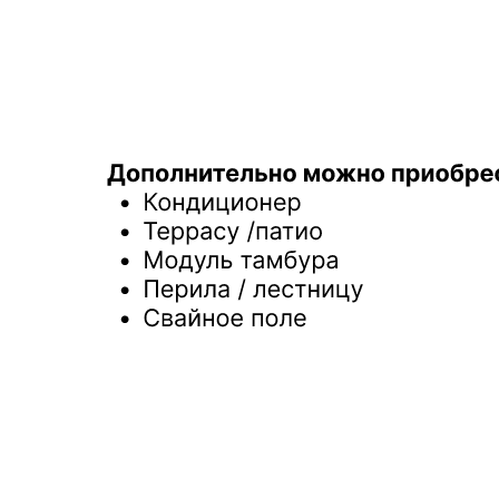
Дополнительно можно приобрести